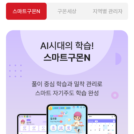
스마트구몬N
구몬세상
지역별 관리자