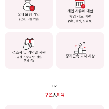
개인 사유에 대한
2대 보험 가입
휴업 제도 마련
(산재, 고용보험)
(임신, 출산, 질병 등)
경조사 및 기념일 지원
장기근속 교사 시상
(명절, 스승의 날, 결혼,
장례 등)
02
구몬
人
혜택