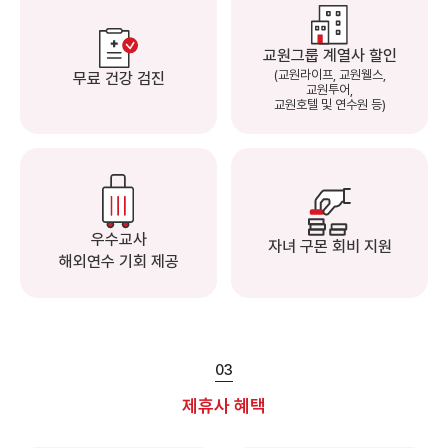
교원그룹 계열사 할인
(교원라이프, 교원웰스,
무료 건강 검진
교원투어,
교원호텔 및 연수원 등)
우수교사
자녀 구몬 회비 지원
해외연수 기회 제공
03
제휴사 혜택